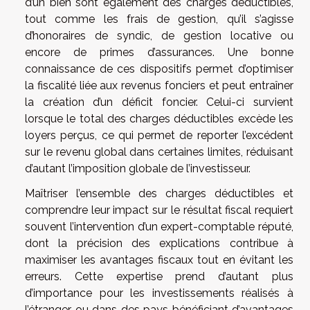
d’un bien sont également des charges déductibles,
tout comme les frais de gestion, qu’il s’agisse
d’honoraires de syndic, de gestion locative ou
encore de primes d’assurances. Une bonne
connaissance de ces dispositifs permet d’optimiser
la fiscalité liée aux revenus fonciers et peut entraîner
la création d’un déficit foncier. Celui-ci survient
lorsque le total des charges déductibles excède les
loyers perçus, ce qui permet de reporter l’excédent
sur le revenu global dans certaines limites, réduisant
d’autant l’imposition globale de l’investisseur.
Maîtriser l’ensemble des charges déductibles et
comprendre leur impact sur le résultat fiscal requiert
souvent l’intervention d’un expert-comptable réputé,
dont la précision des explications contribue à
maximiser les avantages fiscaux tout en évitant les
erreurs. Cette expertise prend d’autant plus
d’importance pour les investissements réalisés à
l’étranger ou dans des pays bénéficiant d’avantages