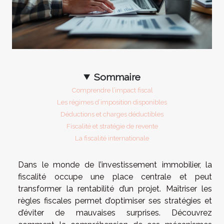
Sommaire
Comprendre l’impact fiscal
Les régimes d’imposition disponibles
Déductions et charges déductibles
Fiscalité et stratégie de revente
La fiscalité internationale
Dans le monde de l’investissement immobilier, la
fiscalité occupe une place centrale et peut
transformer la rentabilité d’un projet. Maîtriser les
règles fiscales permet d’optimiser ses stratégies et
d’éviter de mauvaises surprises. Découvrez