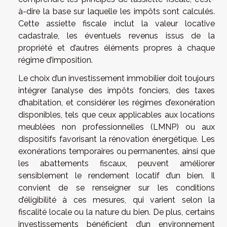
à-dire la base sur laquelle les impôts sont calculés.
Cette assiette fiscale inclut la valeur locative
cadastrale, les éventuels revenus issus de la
propriété et d’autres éléments propres à chaque
régime d’imposition.
Le choix d’un investissement immobilier doit toujours
intégrer l’analyse des impôts fonciers, des taxes
d’habitation, et considérer les régimes d’exonération
disponibles, tels que ceux applicables aux locations
meublées non professionnelles (LMNP) ou aux
dispositifs favorisant la rénovation énergétique. Les
exonérations temporaires ou permanentes, ainsi que
les abattements fiscaux, peuvent améliorer
sensiblement le rendement locatif d’un bien. Il
convient de se renseigner sur les conditions
d’éligibilité à ces mesures, qui varient selon la
fiscalité locale ou la nature du bien. De plus, certains
investissements bénéficient d’un environnement