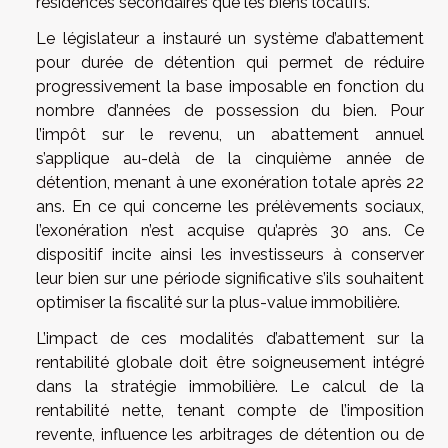
résidences secondaires que les biens locatifs.
Le législateur a instauré un système d’abattement
pour durée de détention qui permet de réduire
progressivement la base imposable en fonction du
nombre d’années de possession du bien. Pour
l’impôt sur le revenu, un abattement annuel
s’applique au-delà de la cinquième année de
détention, menant à une exonération totale après 22
ans. En ce qui concerne les prélèvements sociaux,
l’exonération n’est acquise qu’après 30 ans. Ce
dispositif incite ainsi les investisseurs à conserver
leur bien sur une période significative s’ils souhaitent
optimiser la fiscalité sur la plus-value immobilière.
L’impact de ces modalités d’abattement sur la
rentabilité globale doit être soigneusement intégré
dans la stratégie immobilière. Le calcul de la
rentabilité nette, tenant compte de l’imposition
revente, influence les arbitrages de détention ou de