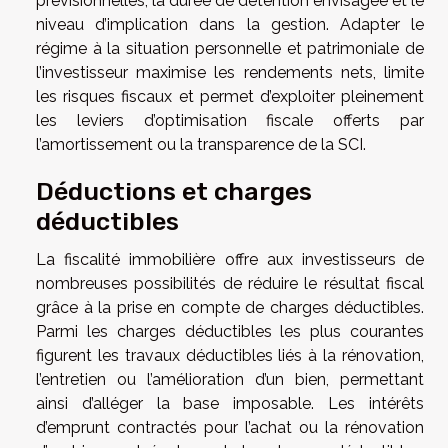
prévisionnelles, la durée de détention envisagée et le
niveau d’implication dans la gestion. Adapter le
régime à la situation personnelle et patrimoniale de
l’investisseur maximise les rendements nets, limite
les risques fiscaux et permet d’exploiter pleinement
les leviers d’optimisation fiscale offerts par
l’amortissement ou la transparence de la SCI.
Déductions et charges
déductibles
La fiscalité immobilière offre aux investisseurs de
nombreuses possibilités de réduire le résultat fiscal
grâce à la prise en compte de charges déductibles.
Parmi les charges déductibles les plus courantes
figurent les travaux déductibles liés à la rénovation,
l’entretien ou l’amélioration d’un bien, permettant
ainsi d’alléger la base imposable. Les intérêts
d’emprunt contractés pour l’achat ou la rénovation