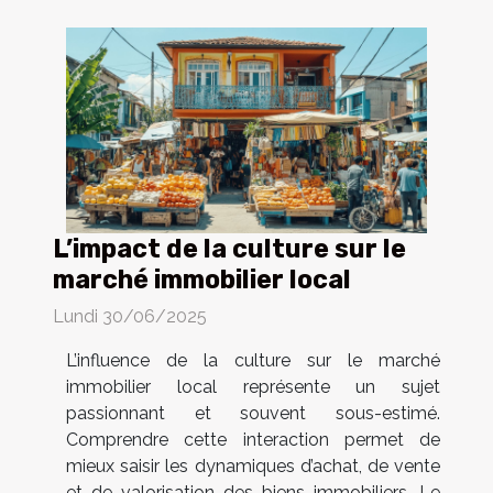
L’impact de la culture sur le
marché immobilier local
Lundi 30/06/2025
L’influence de la culture sur le marché
immobilier local représente un sujet
passionnant et souvent sous-estimé.
Comprendre cette interaction permet de
mieux saisir les dynamiques d’achat, de vente
et de valorisation des biens immobiliers. Le