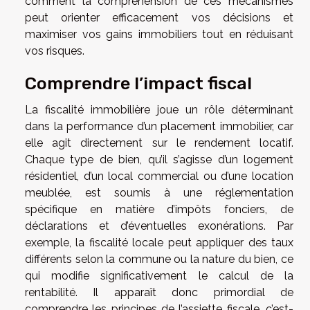
comment la compréhension de ces mécanismes
peut orienter efficacement vos décisions et
maximiser vos gains immobiliers tout en réduisant
vos risques.
Comprendre l’impact fiscal
La fiscalité immobilière joue un rôle déterminant
dans la performance d’un placement immobilier, car
elle agit directement sur le rendement locatif.
Chaque type de bien, qu’il s’agisse d’un logement
résidentiel, d’un local commercial ou d’une location
meublée, est soumis à une réglementation
spécifique en matière d’impôts fonciers, de
déclarations et d’éventuelles exonérations. Par
exemple, la fiscalité locale peut appliquer des taux
différents selon la commune ou la nature du bien, ce
qui modifie significativement le calcul de la
rentabilité. Il apparaît donc primordial de
comprendre les principes de l’assiette fiscale, c’est-