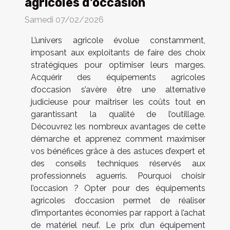
agricoles d'occasion
Samedi 07/02/2026
L’univers agricole évolue constamment,
imposant aux exploitants de faire des choix
stratégiques pour optimiser leurs marges.
Acquérir des équipements agricoles
d’occasion s’avère être une alternative
judicieuse pour maîtriser les coûts tout en
garantissant la qualité de l’outillage.
Découvrez les nombreux avantages de cette
démarche et apprenez comment maximiser
vos bénéfices grâce à des astuces d’expert et
des conseils techniques réservés aux
professionnels aguerris. Pourquoi choisir
l’occasion ? Opter pour des équipements
agricoles d’occasion permet de réaliser
d’importantes économies par rapport à l’achat
de matériel neuf. Le prix d’un équipement