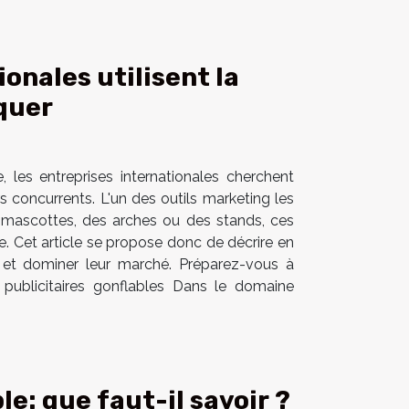
onales utilisent la
quer
les entreprises internationales cherchent
oncurrents. L'un des outils marketing les
des mascottes, des arches ou des stands, ces
e. Cet article se propose donc de décrire en
ier et dominer leur marché. Préparez-vous à
s publicitaires gonflables Dans le domaine
e: que faut-il savoir ?