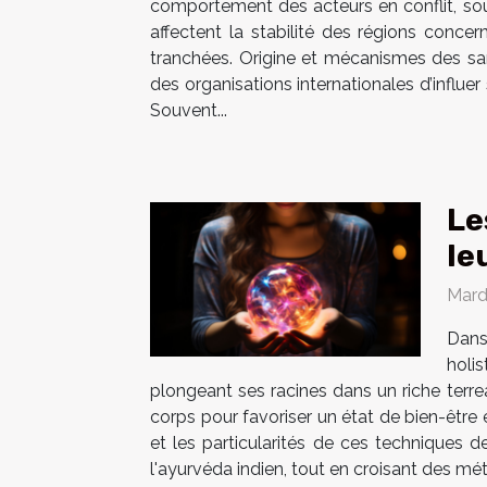
comportement des acteurs en conflit, so
affectent la stabilité des régions conce
tranchées. Origine et mécanismes des sa
des organisations internationales d’influe
Souvent...
Le
le
Mard
Dans
holi
plongeant ses racines dans un riche terre
corps pour favoriser un état de bien-être 
et les particularités de ces techniques d
l'ayurvéda indien, tout en croisant des mé