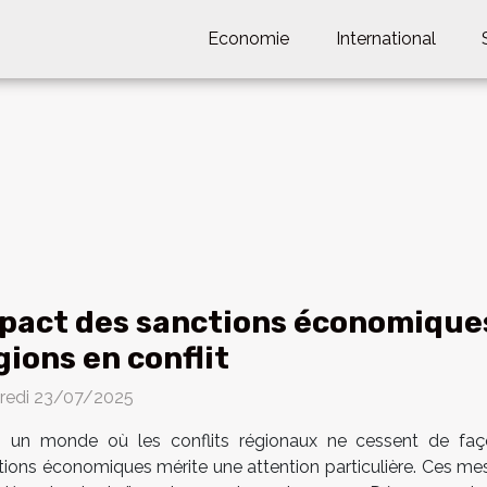
Economie
International
pact des sanctions économiques 
gions en conflit
redi 23/07/2025
 un monde où les conflits régionaux ne cessent de façonne
tions économiques mérite une attention particulière. Ces me