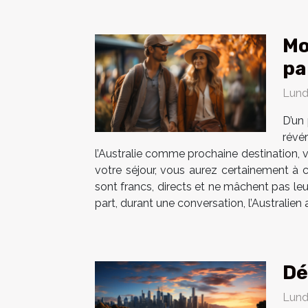
Mo
pa
Lund
D’un
révér
l’Australie comme prochaine destination, 
votre séjour, vous aurez certainement à c
sont francs, directs et ne mâchent pas le
part, durant une conversation, l’Australien a
Dé
Lund