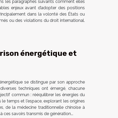
ans les paragraphes suivants comment elles
tables enjeux avant d’adopter des positions
incipalement dans la volonté des États ou
és ou des violations du droit international.
rison énergétique et
 énergétique se distingue par son approche
ns, diverses techniques ont émergé, chacune
jectif commun : rééquilibrer les énergies du
 le temps et l'espace, explorant les origines
es, de la médecine traditionnelle chinoise à
à ces savoirs transmis de génération...