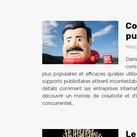
Co
pu
Merc
Dans
cons
plus populaires et efficaces qu'elles uti
supports publicitaires attirent incontesta
détails comment les entreprises internat
découvrir un monde de créativité et d'i
concurrentiel...
Le