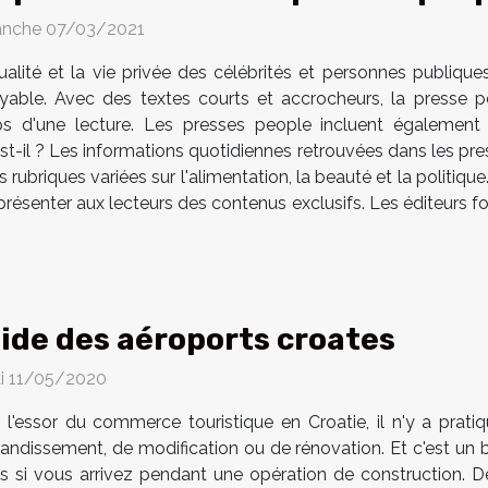
nche 07/03/2021
tualité et la vie privée des célébrités et personnes publique
oyable. Avec des textes courts et accrocheurs, la presse p
s d'une lecture. Les presses people incluent également d
st-il ? Les informations quotidiennes retrouvées dans les pre
rubriques variées sur l'alimentation, la beauté et la politiq
e présenter aux lecteurs des contenus exclusifs. Les éditeurs 
ide des aéroports croates
i 11/05/2020
 l'essor du commerce touristique en Croatie, il n'y a prat
randissement, de modification ou de rénovation. Et c'est un 
as si vous arrivez pendant une opération de construction. 