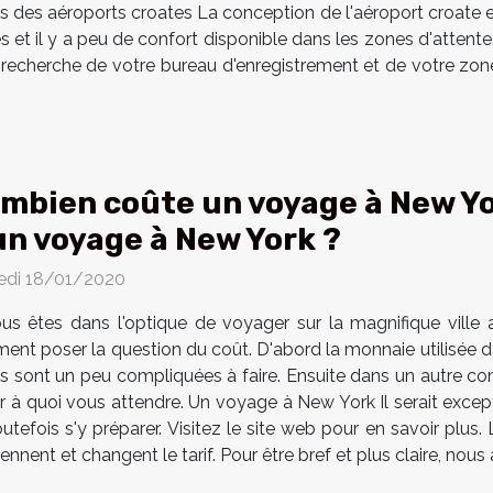
s des aéroports croates La conception de l'aéroport croate es
et il y a peu de confort disponible dans les zones d'attente. 
 la recherche de votre bureau d'enregistrement et de votre zo
mbien coûte un voyage à New York
un voyage à New York ?
di 18/01/2020
ous êtes dans l'optique de voyager sur la magnifique ville
ent poser la question du coût. D'abord la monnaie utilisée da
s sont un peu compliquées à faire. Ensuite dans un autre cont
r à quoi vous attendre. Un voyage à New York Il serait exce
outefois s'y préparer. Visitez le site web pour en savoir pl
rviennent et changent le tarif. Pour être bref et plus claire, nou