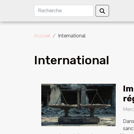
Accueil
International
International
Im
ré
Merc
Dans
sanc