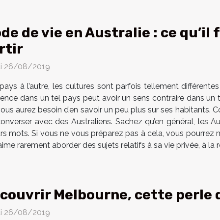
de de vie en Australie : ce qu’il
rtir
i 26/08/2019
 pays à l’autre, les cultures sont parfois tellement différe
ence dans un tel pays peut avoir un sens contraire dans un te
vous aurez besoin d’en savoir un peu plus sur ses habitants.
onverser avec des Australiens. Sachez qu’en général, les Aus
urs mots. Si vous ne vous préparez pas à cela, vous pourrez 
ime rarement aborder des sujets relatifs à sa vie privée, à la reli
couvrir Melbourne, cette perle d
i 26/08/2019