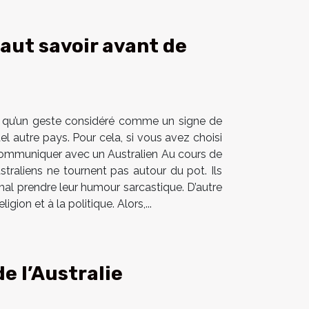
 faut savoir avant de
ntes qu’un geste considéré comme un signe de
l autre pays. Pour cela, si vous avez choisi
 Communiquer avec un Australien Au cours de
traliens ne tournent pas autour du pot. Ils
mal prendre leur humour sarcastique. D’autre
gion et à la politique. Alors,...
e l’Australie