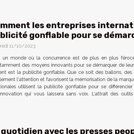
mment les entreprises internati
blicité gonflable pour se démar
redi 11/10/2023
 un monde où la concurrence est de plus en plus féroce, 
tamment des moyens innovants pour se démarquer de leurs c
lisent est la publicité gonflable. Que ce soit des ballons, 
blement l'attention et favorisent la mémorisation de la marqu
ionales utilisent la publicité gonflable pour se différenc
nnovation qui vous laissera sans voix. L'attrait des outil
 quotidien avec les presses peopl