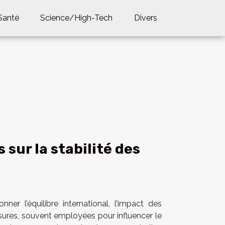
Santé
Science/High-Tech
Divers
sur la stabilité des
r l’équilibre international, l’impact des
sures, souvent employées pour influencer le