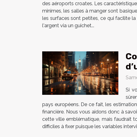
des aéroports croates. Les caractéristique
minimes, les salles à manger sont basiques 
les surfaces sont petites, ce qui facilite
l'argent via un guichet...
Co
d’
Same
Si v
sûrem
pays européens. De ce fait, les estimation
financière. Nous vous aidons donc à savoi
cette ville emblématique, mais faudrait t
difficiles à fixer puisque les variables inte