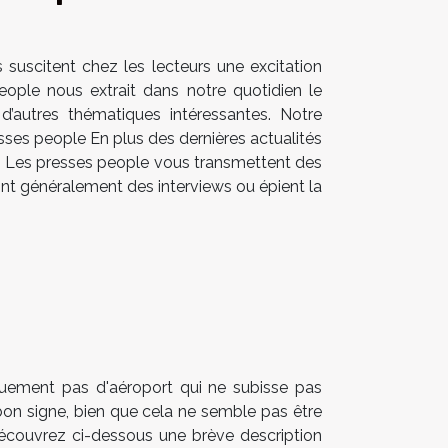
s suscitent chez les lecteurs une excitation
eople nous extrait dans notre quotidien le
’autres thématiques intéressantes. Notre
sses people En plus des dernières actualités
ue. Les presses people vous transmettent des
font généralement des interviews ou épient la
iquement pas d'aéroport qui ne subisse pas
bon signe, bien que cela ne semble pas être
Découvrez ci-dessous une brève description