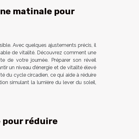
ne matinale pour
ble. Avec quelques ajustements précis, il
sable de vitalité. Découvrez comment une
te de votre journée. Préparer son réveil
ir un niveau d’énergie et de vitalité élevé
té du cycle circadien, ce qui aide à réduire
on simulant la lumière du lever du soleil,
 pour réduire