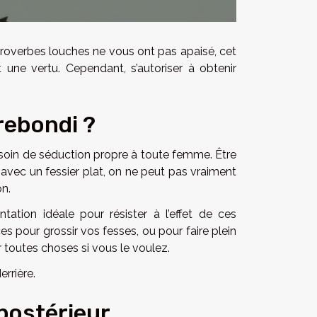
proverbes louches ne vous ont pas apaisé, cet
 une vertu. Cependant, s’autoriser à obtenir
rebondi ?
soin de séduction propre à toute femme. Être
, avec un fessier plat, on ne peut pas vraiment
on.
tation idéale pour résister à l’effet de ces
es pour grossir vos fesses, ou pour faire plein
 toutes choses si vous le voulez.
rrière.
postérieur