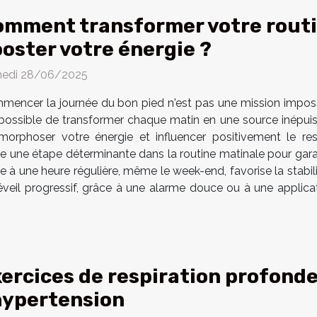
mment transformer votre routi
oster votre énergie ?
edi 28/06/2025
encer la journée du bon pied n'est pas une mission impossi
 possible de transformer chaque matin en une source inépui
orphoser votre énergie et influencer positivement le res
ue une étape déterminante dans la routine matinale pour garant
me à une heure régulière, même le week-end, favorise la stabili
éveil progressif, grâce à une alarme douce ou à une applicati
ercices de respiration profonde
hypertension