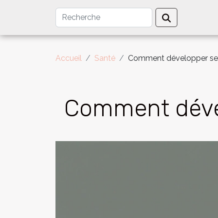
Accueil
Santé
Comment développer ses
Comment dével