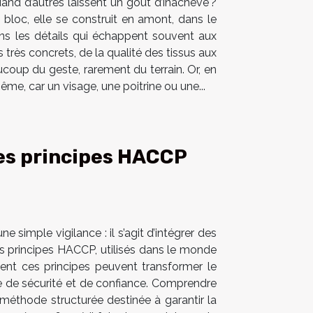
and d’autres laissent un goût d’inachevé ?
 bloc, elle se construit en amont, dans le
dans les détails qui échappent souvent aux
très concrets, de la qualité des tissus aux
aucoup du geste, rarement du terrain. Or, en
ême, car un visage, une poitrine ou une...
es principes HACCP
e simple vigilance : il s’agit d’intégrer des
es principes HACCP, utilisés dans le monde
ment ces principes peuvent transformer le
e de sécurité et de confiance. Comprendre
éthode structurée destinée à garantir la