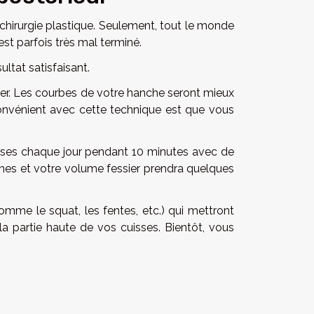
la chirurgie plastique. Seulement, tout le monde
est parfois très mal terminé.
ltat satisfaisant.
er. Les courbes de votre hanche seront mieux
nconvénient avec cette technique est que vous
sses chaque jour pendant 10 minutes avec de
ines et votre volume fessier prendra quelques
comme le squat, les fentes, etc.) qui mettront
la partie haute de vos cuisses. Bientôt, vous