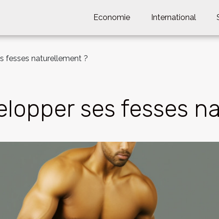
Economie
International
 fesses naturellement ?
opper ses fesses na