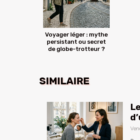
Voyager léger : mythe
persistant ou secret
de globe-trotteur ?
SIMILAIRE
Le
d’
Ven