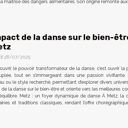
 la maîtrise des dangers alimentaires. Son origine remonte aux
pact de la danse sur le bien-êtr
etz
di 28/07/2025
uvrir le pouvoir transformateur de la danse, c’est ouvrir la 
uplée, tout en s’immergeant dans une passion vivifiante
au ou le style recherché, permettant d’explorer divers unive
t de la danse sur le bien-être et oriente vers les meilleures 
équilibre. Metz : un foyer dynamique de danse À Metz, la
aines et traditions classiques, rendant l’offre chorégraphiq