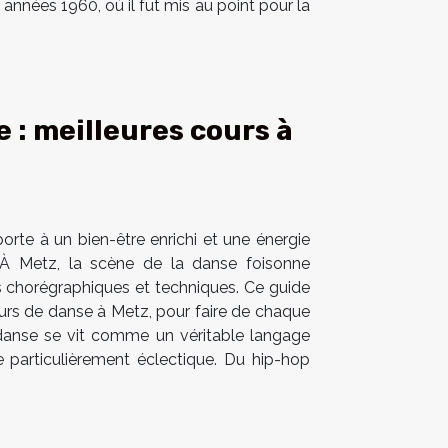
 années 1960, où il fut mis au point pour la
e : meilleures cours à
porte à un bien-être enrichi et une énergie
. À Metz, la scène de la danse foisonne
rs chorégraphiques et techniques. Ce guide
cours de danse à Metz, pour faire de chaque
 danse se vit comme un véritable langage
ue particulièrement éclectique. Du hip-hop