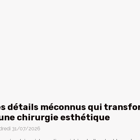
s détails méconnus qui transfo
une chirurgie esthétique
dredi 31/07/2026