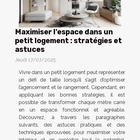
Maximiser l'espace dans un
petit logement : stratégies et
astuces
Jeudi 17/07/2025
Vivre dans un petit logement peut représenter
un défi de taille lorsqu’il s’agit d’optimiser
l’agencement et le rangement. Cependant, en
appliquant les bonnes stratégies, il est
possible de transformer chaque mètre carré
en un espace fonctionnel et agréable.
Découvrez, à travers les paragraphes
suivants, des astuces pratiques et des
techniques éprouvées pour maximiser votre
intérieur et en exploiter tout le potentiel.