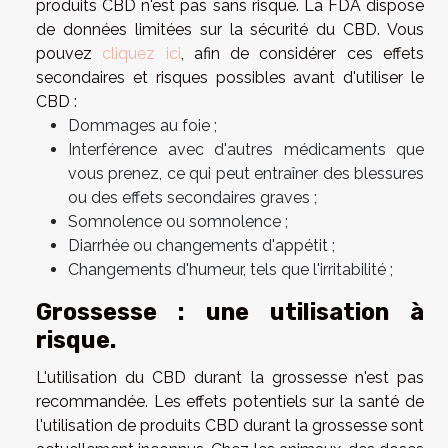
produits CBD n'est pas sans risque. La FDA dispose
de données limitées sur la sécurité du CBD. Vous
pouvez
cliquez ici
, afin de considérer ces effets
secondaires et risques possibles avant d'utiliser le
CBD :
Dommages au foie ;
Interférence avec d'autres médicaments que
vous prenez, ce qui peut entraîner des blessures
ou des effets secondaires graves ;
Somnolence ou somnolence ;
Diarrhée ou changements d'appétit ;
Changements d'humeur, tels que l'irritabilité ;
Grossesse : une utilisation à
risque.
L'utilisation du CBD durant la grossesse n'est pas
recommandée. Les effets potentiels sur la santé de
l'utilisation de produits CBD durant la grossesse sont