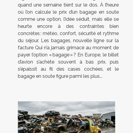
quand une semaine tient sur le dos. À l’heure
où l’on calcule le prix d’un bagage en soute
comme une option, l’idée séduit, mais elle se
heurte encore à des contraintes bien
concrètes : météo, confort, sécurité et rythme
du séjour. Les bagages, nouvelle ligne sur la
facture Qui n’a jamais grimacé au moment de
payer l’option « bagage » ? En Europe, le billet
d’avion s’achète souvent à bas prix, puis
s’épaissit au fil des cases cochées, et le
bagage en soute figure parmi les plus...