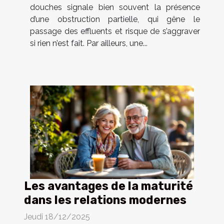
douches signale bien souvent la présence
d’une obstruction partielle, qui gêne le
passage des effluents et risque de s’aggraver
si rien n’est fait. Par ailleurs, une...
Les avantages de la maturité
dans les relations modernes
Jeudi 18/12/2025