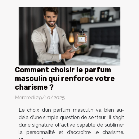
Comment choisir le parfum
masculin qui renforce votre
charisme ?
Mercredi 29/10/2025
Le choix d’un parfum masculin va bien au-
delà d’une simple question de senteur : il s’agit
d’une signature olfactive capable de sublimer
la personnalité et d’accroître le charisme.