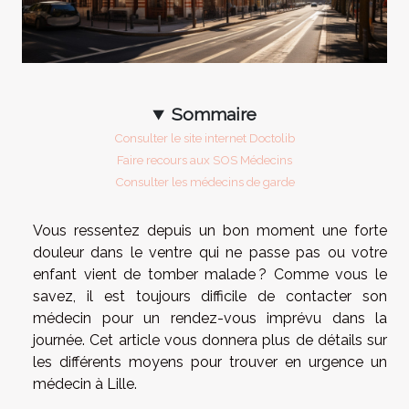
Sommaire
Consulter le site internet Doctolib
Faire recours aux SOS Médecins
Consulter les médecins de garde
Vous ressentez depuis un bon moment une forte
douleur dans le ventre qui ne passe pas ou votre
enfant vient de tomber malade ? Comme vous le
savez, il est toujours difficile de contacter son
médecin pour un rendez-vous imprévu dans la
journée. Cet article vous donnera plus de détails sur
les différents moyens pour trouver en urgence un
médecin à Lille.