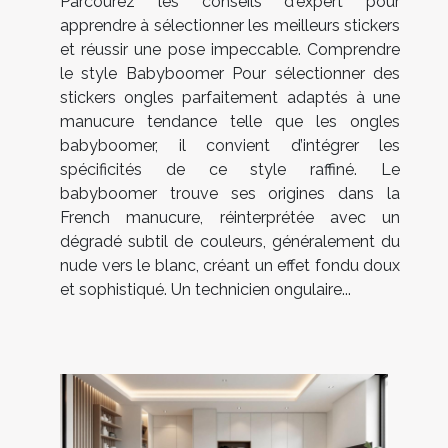
Parcourez les conseils d'expert pour
apprendre à sélectionner les meilleurs stickers
et réussir une pose impeccable. Comprendre
le style Babyboomer Pour sélectionner des
stickers ongles parfaitement adaptés à une
manucure tendance telle que les ongles
babyboomer, il convient d’intégrer les
spécificités de ce style raffiné. Le
babyboomer trouve ses origines dans la
French manucure, réinterprétée avec un
dégradé subtil de couleurs, généralement du
nude vers le blanc, créant un effet fondu doux
et sophistiqué. Un technicien ongulaire...