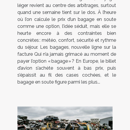
léger revient au centre des arbitrages, surtout
quand une semaine tient sur le dos. À l’heure
où l’on calcule le prix d’un bagage en soute
comme une option, l’idée séduit, mais elle se
heurte encore à des contraintes bien
concrètes : météo, confort, sécurité et rythme
du séjour. Les bagages, nouvelle ligne sur la
facture Qui n’a jamais grimacé au moment de
payer l’option « bagage » ? En Europe, le billet
d’avion s’achète souvent à bas prix, puis
s’épaissit au fil des cases cochées, et le
bagage en soute figure parmi les plus...