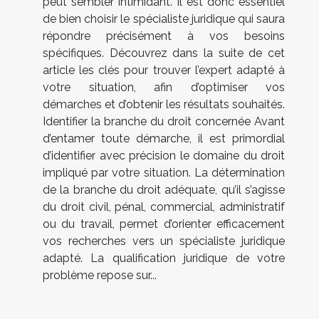
peut sembler intimidant. Il est donc essentiel
de bien choisir le spécialiste juridique qui saura
répondre précisément à vos besoins
spécifiques. Découvrez dans la suite de cet
article les clés pour trouver l’expert adapté à
votre situation, afin d’optimiser vos
démarches et d’obtenir les résultats souhaités.
Identifier la branche du droit concernée Avant
d’entamer toute démarche, il est primordial
d’identifier avec précision le domaine du droit
impliqué par votre situation. La détermination
de la branche du droit adéquate, qu’il s’agisse
du droit civil, pénal, commercial, administratif
ou du travail, permet d’orienter efficacement
vos recherches vers un spécialiste juridique
adapté. La qualification juridique de votre
problème repose sur...