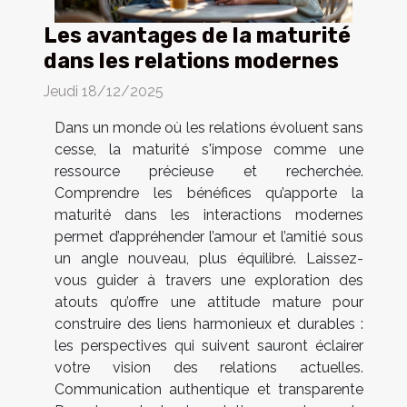
Les avantages de la maturité
dans les relations modernes
Jeudi 18/12/2025
Dans un monde où les relations évoluent sans
cesse, la maturité s'impose comme une
ressource précieuse et recherchée.
Comprendre les bénéfices qu’apporte la
maturité dans les interactions modernes
permet d’appréhender l’amour et l’amitié sous
un angle nouveau, plus équilibré. Laissez-
vous guider à travers une exploration des
atouts qu’offre une attitude mature pour
construire des liens harmonieux et durables :
les perspectives qui suivent sauront éclairer
votre vision des relations actuelles.
Communication authentique et transparente