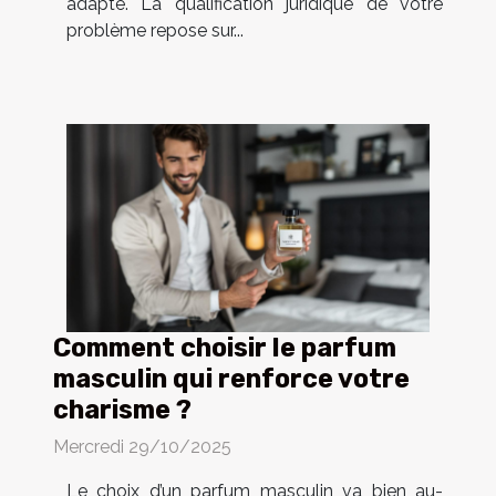
adapté. La qualification juridique de votre
problème repose sur...
Comment choisir le parfum
masculin qui renforce votre
charisme ?
Mercredi 29/10/2025
Le choix d’un parfum masculin va bien au-