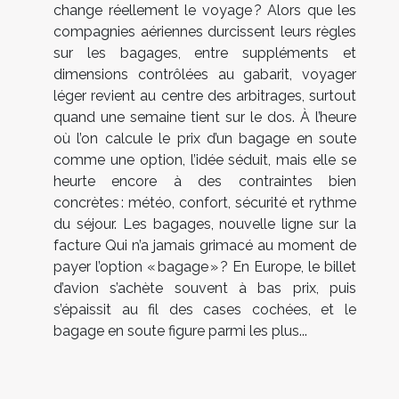
change réellement le voyage ? Alors que les
compagnies aériennes durcissent leurs règles
sur les bagages, entre suppléments et
dimensions contrôlées au gabarit, voyager
léger revient au centre des arbitrages, surtout
quand une semaine tient sur le dos. À l’heure
où l’on calcule le prix d’un bagage en soute
comme une option, l’idée séduit, mais elle se
heurte encore à des contraintes bien
concrètes : météo, confort, sécurité et rythme
du séjour. Les bagages, nouvelle ligne sur la
facture Qui n’a jamais grimacé au moment de
payer l’option « bagage » ? En Europe, le billet
d’avion s’achète souvent à bas prix, puis
s’épaissit au fil des cases cochées, et le
bagage en soute figure parmi les plus...