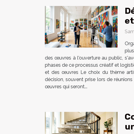
Dé
et
Sam
Org
plus
des œuvres à l'ouverture au public, s'av
phases de ce processus créatif et logist
et des œuvres Le choix du thème artis
décision, souvent prise lors de réunion
œuvres qui seront...
Co
un