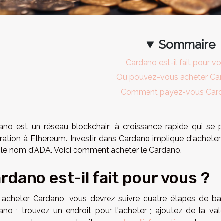
Sommaire
Cardano est-il fait pour v
Où pouvez-vous acheter Ca
Comment payez-vous Car
ano est un réseau blockchain à croissance rapide qui se
ration à Ethereum. Investir dans Cardano implique d'achete
 le nom d'ADA. Voici comment acheter le Cardano.
rdano est-il fait pour vous ?
 acheter Cardano, vous devrez suivre quatre étapes de bas
ano ; trouvez un endroit pour l'acheter ; ajoutez de la v