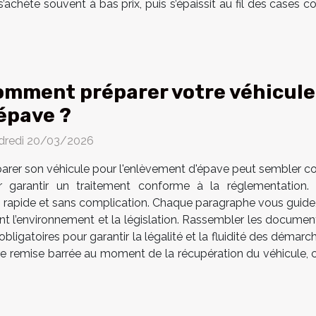
 s’achète souvent à bas prix, puis s’épaissit au fil des cases
mment préparer votre véhicule
épave ?
dredi 20/03/2026
arer son véhicule pour l'enlèvement d'épave peut sembler c
r garantir un traitement conforme à la réglementation.
t rapide et sans complication. Chaque paragraphe vous guide,
ant l’environnement et la législation. Rassembler les docume
ligatoires pour garantir la légalité et la fluidité des démarc
tre remise barrée au moment de la récupération du véhicule, car