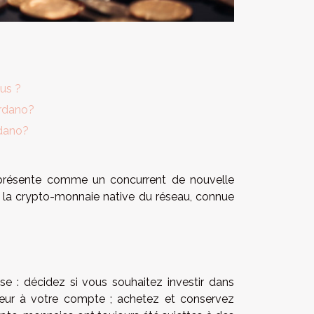
ous ?
rdano?
dano?
 présente comme un concurrent de nouvelle
r la crypto-monnaie native du réseau, connue
e : décidez si vous souhaitez investir dans
aleur à votre compte ; achetez et conservez