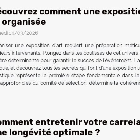
couvrez comment une expositio
 organisée
edi 14/03/2026
aniser une exposition d'art requiert une préparation métic
ieurs intervenants. Plongez dans les coulisses de cet univers
ère déterminante pour garantir le succès de l'événement. Lai
ique, et découvrez tous les secrets qui font d'une exposition
tique représente la première étape fondamentale dans la p
s approfondies du comité de sélection, détermine la cohéren
mment entretenir votre carrela
e longévité optimale ?