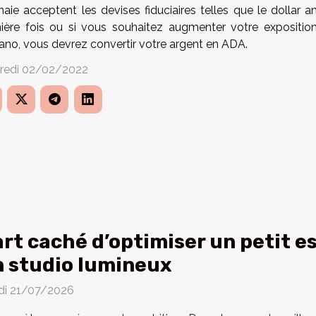
aie acceptent les devises fiduciaires telles que le dollar am
ière fois ou si vous souhaitez augmenter votre expositi
ano, vous devrez convertir votre argent en ADA.
redi 02/02/2022
art caché d’optimiser un petit 
 studio lumineux
di 21/07/2026