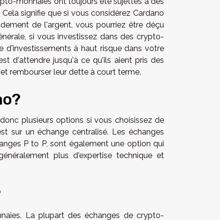
ypto-monnaies ont toujours été sujettes à des
 Cela signifie que si vous considérez Cardano
ement de l'argent, vous pourriez être déçu
nérale, si vous investissez dans des crypto-
pe d'investissements à haut risque dans votre
est d'attendre jusqu'à ce qu'ils aient pris des
 et rembourser leur dette à court terme.
no?
onc plusieurs options si vous choisissez de
est sur un échange centralisé. Les échanges
anges P to P, sont également une option qui
 généralement plus d'expertise technique et
?
onnaies. La plupart des échanges de crypto-