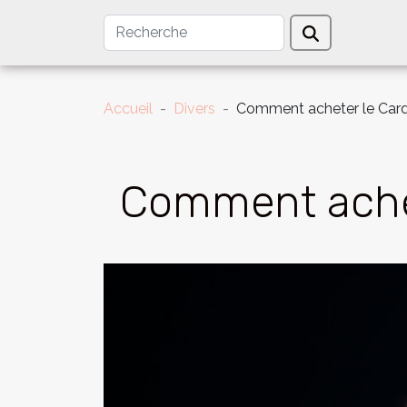
Accueil
Divers
Comment acheter le Car
Comment achet