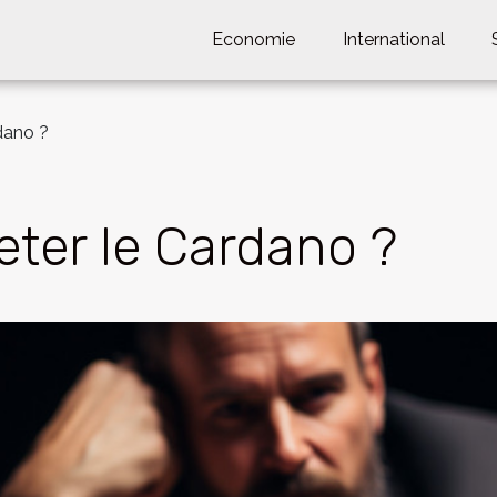
Economie
International
dano ?
er le Cardano ?