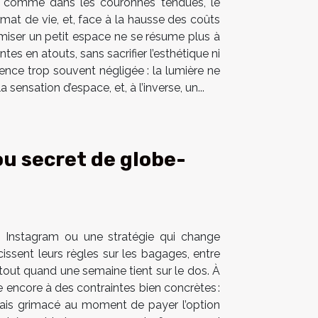
es comme dans les couronnes tendues, le
mat de vie, et, face à la hausse des coûts
imiser un petit espace ne se résume plus à
tes en atouts, sans sacrifier l’esthétique ni
dence trop souvent négligée : la lumière ne
sensation d’espace, et, à l’inverse, un...
ou secret de globe-
e Instagram ou une stratégie qui change
ssent leurs règles sur les bagages, entre
tout quand une semaine tient sur le dos. À
te encore à des contraintes bien concrètes :
amais grimacé au moment de payer l’option