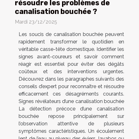
résoudre les problèmes de
canalisation bouchée ?
Mardi 23/12/2025
Les soucis de canalisation bouchée peuvent
rapidement transformer le quotidien en
véritable casse-tête domestique. Identifier les
signes avant-coureurs et savoir comment
réagir est essentiel pour éviter des dégâts
coûteux et des interventions urgentes.
Découvrez dans les paragraphes suivants des
conseils d’expert pour reconnaître et résoudre
efficacement ces désagréments courants.
Signes révélateurs d’une canalisation bouchée
La détection précoce d’une canalisation
bouchée repose principalement sur
l’observation attentive de plusieurs
symptômes caractéristiques. Un écoulement
lent de l’eau au niveau des éviers, lavabos ou