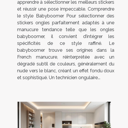
apprendre à sélectionner les meilleurs stickers
et réussir une pose impeccable. Comprendre
le style Babyboomer Pour sélectionner des
stickers ongles parfaitement adaptés à une
manucure tendance telle que les ongles
babyboomer, il convient d’intégrer les
spécificités de ce style raffiné. Le
babyboomer trouve ses origines dans la
French manucure, réinterprétée avec un
dégradé subtil de couleurs, généralement du
nude vers le blanc, créant un effet fondu doux
et sophistiqué. Un technicien ongulaire...