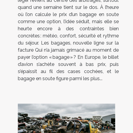
léger revient au centre des arbitrages, surtout
quand une semaine tient sur le dos. À l’heure
où l’on calcule le prix d’un bagage en soute
comme une option, l’idée séduit, mais elle se
heurte encore à des contraintes bien
concrètes : météo, confort, sécurité et rythme
du séjour. Les bagages, nouvelle ligne sur la
facture Qui n’a jamais grimacé au moment de
payer l’option « bagage » ? En Europe, le billet
d’avion s’achète souvent à bas prix, puis
s’épaissit au fil des cases cochées, et le
bagage en soute figure parmi les plus...