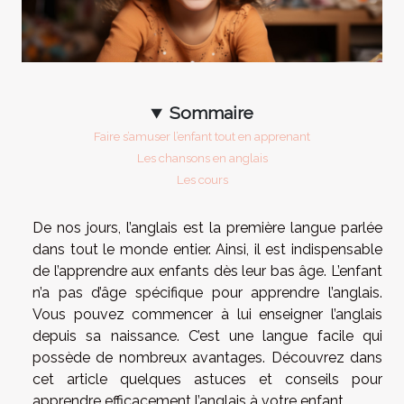
Sommaire
Faire s’amuser l’enfant tout en apprenant
Les chansons en anglais
Les cours
De nos jours, l’anglais est la première langue parlée
dans tout le monde entier. Ainsi, il est indispensable
de l’apprendre aux enfants dès leur bas âge. L’enfant
n’a pas d’âge spécifique pour apprendre l’anglais.
Vous pouvez commencer à lui enseigner l’anglais
depuis sa naissance. C’est une langue facile qui
possède de nombreux avantages. Découvrez dans
cet article quelques astuces et conseils pour
apprendre efficacement l’anglais à votre enfant.