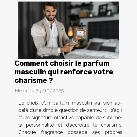
Comment choisir le parfum
masculin qui renforce votre
charisme ?
Mercredi 29/10/2025
Le choix d’un parfum masculin va bien au-
delà d’une simple question de senteur : il s’agit
d’une signature olfactive capable de sublimer
la personnalité et d’accroître le charisme.
Chaque fragrance possède ses propres