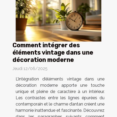
Comment intégrer des
éléments vintage dans une
décoration moderne
Jeudi 12/06/2025
L’intégration d’éléments vintage dans une
décoration moderne apporte une touche
unique et pleine de caractère à un intérieur.
Les contrastes entre les lignes épurées du
contemporain et le charme d’antan créent une
harmonie inattendue et fascinante. Découvrez
dans les paragraphes suivants comment