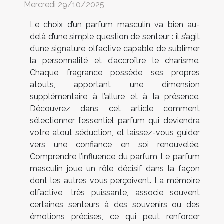
Mercredi 29/10/2025
Le choix d’un parfum masculin va bien au-
delà d’une simple question de senteur : il s’agit
d’une signature olfactive capable de sublimer
la personnalité et d’accroître le charisme.
Chaque fragrance possède ses propres
atouts, apportant une dimension
supplémentaire à l’allure et à la présence.
Découvrez dans cet article comment
sélectionner l’essentiel parfum qui deviendra
votre atout séduction, et laissez-vous guider
vers une confiance en soi renouvelée.
Comprendre l’influence du parfum Le parfum
masculin joue un rôle décisif dans la façon
dont les autres vous perçoivent. La mémoire
olfactive, très puissante, associe souvent
certaines senteurs à des souvenirs ou des
émotions précises, ce qui peut renforcer