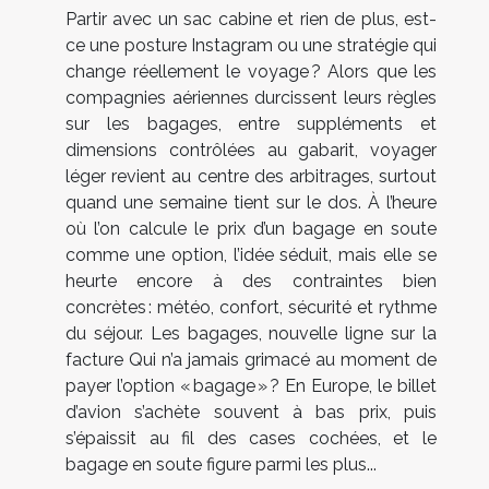
Partir avec un sac cabine et rien de plus, est-
ce une posture Instagram ou une stratégie qui
change réellement le voyage ? Alors que les
compagnies aériennes durcissent leurs règles
sur les bagages, entre suppléments et
dimensions contrôlées au gabarit, voyager
léger revient au centre des arbitrages, surtout
quand une semaine tient sur le dos. À l’heure
où l’on calcule le prix d’un bagage en soute
comme une option, l’idée séduit, mais elle se
heurte encore à des contraintes bien
concrètes : météo, confort, sécurité et rythme
du séjour. Les bagages, nouvelle ligne sur la
facture Qui n’a jamais grimacé au moment de
payer l’option « bagage » ? En Europe, le billet
d’avion s’achète souvent à bas prix, puis
s’épaissit au fil des cases cochées, et le
bagage en soute figure parmi les plus...