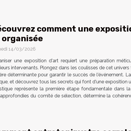
couvrez comment une expositio
 organisée
edi 14/03/2026
aniser une exposition d'art requiert une préparation métic
ieurs intervenants. Plongez dans les coulisses de cet univers
ère déterminante pour garantir le succès de l'événement. Lai
ique, et découvrez tous les secrets qui font d'une exposition
tique représente la première étape fondamentale dans la p
s approfondies du comité de sélection, détermine la cohéren