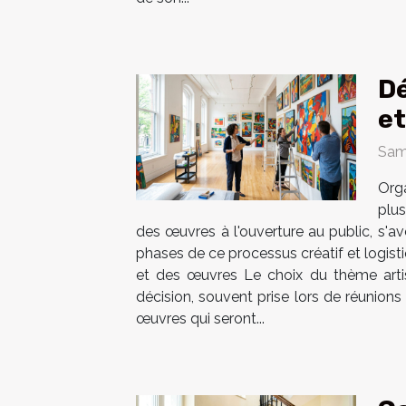
Dé
et
Sam
Org
plus
des œuvres à l'ouverture au public, s'av
phases de ce processus créatif et logist
et des œuvres Le choix du thème artis
décision, souvent prise lors de réunion
œuvres qui seront...