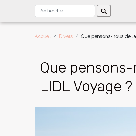
Accueil
Divers
Que pensons-nous de l’
Que pensons-n
LIDL Voyage ?