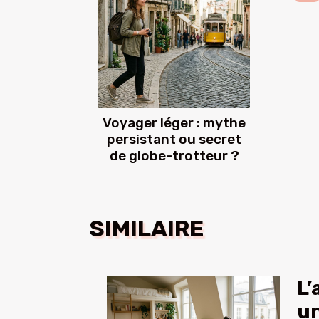
Voyager léger : mythe
persistant ou secret
de globe-trotteur ?
SIMILAIRE
L’
un