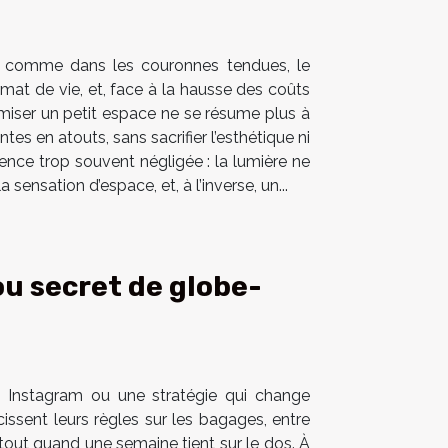
es comme dans les couronnes tendues, le
mat de vie, et, face à la hausse des coûts
imiser un petit espace ne se résume plus à
tes en atouts, sans sacrifier l’esthétique ni
dence trop souvent négligée : la lumière ne
sensation d’espace, et, à l’inverse, un...
ou secret de globe-
e Instagram ou une stratégie qui change
ssent leurs règles sur les bagages, entre
tout quand une semaine tient sur le dos. À