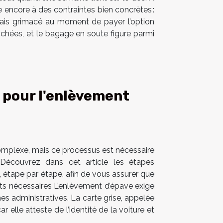
te encore à des contraintes bien concrètes :
amais grimacé au moment de payer l’option
 cochées, et le bagage en soute figure parmi
 pour l'enlèvement
omplexe, mais ce processus est nécessaire
 Découvrez dans cet article les étapes
 étape par étape, afin de vous assurer que
nts nécessaires L’enlèvement d’épave exige
hes administratives. La carte grise, appelée
 elle atteste de l’identité de la voiture et