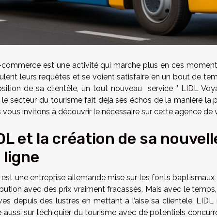
-commerce est une activité qui marche plus en ces moments, ju
ulent leurs requêtes et se voient satisfaire en un bout de te
osition de sa clientèle, un tout nouveau service ‘’ LIDL Vo
le secteur du tourisme fait déjà ses échos de la manière la 
vous invitons à découvrir le nécessaire sur cette agence de 
DL et la création de sa nouve
 ligne
 est une entreprise allemande mise sur les fonts baptismaux d
ibution avec des prix vraiment fracassés. Mais avec le temps,
es depuis des lustres en mettant à l’aise sa clientèle. LIDL ne
e aussi sur l’échiquier du tourisme avec de potentiels concu