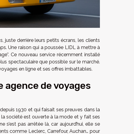
ste derrière leurs petits écrans, les clients
mps. Une raison qui a poussée LIDL à mettre à
yage’’. Ce nouveau service récemment installé
plus spectaculaire que possible sur le marché.
voyages en ligne et ses offres imbattables.
lle agence de voyages
epuis 1930 et qui faisait ses preuves dans la
 la société est ouverte à la mode et y fait ses
 s’est pas arrêtée là, car aujourd’hui, elle se
rrents comme Leclerc, Carrefour, Auchan… pour