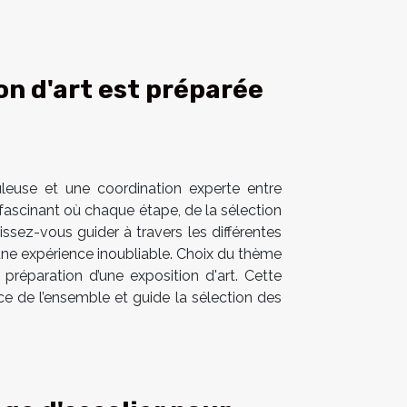
n d'art est préparée
uleuse et une coordination experte entre
 fascinant où chaque étape, de la sélection
ssez-vous guider à travers les différentes
 une expérience inoubliable. Choix du thème
réparation d’une exposition d'art. Cette
ce de l’ensemble et guide la sélection des