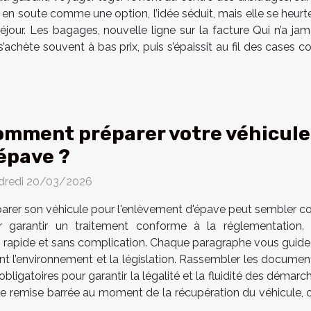
ge en soute comme une option, l’idée séduit, mais elle se heur
éjour. Les bagages, nouvelle ligne sur la facture Qui n’a j
 s’achète souvent à bas prix, puis s’épaissit au fil des cases
mment préparer votre véhicule
épave ?
dredi 20/03/2026
arer son véhicule pour l'enlèvement d'épave peut sembler c
r garantir un traitement conforme à la réglementation.
t rapide et sans complication. Chaque paragraphe vous guide,
ant l’environnement et la législation. Rassembler les docume
ligatoires pour garantir la légalité et la fluidité des démarc
tre remise barrée au moment de la récupération du véhicule, car