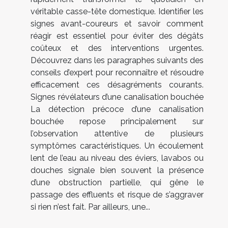
véritable casse-tête domestique. Identifier les
signes avant-coureurs et savoir comment
réagir est essentiel pour éviter des dégâts
coûteux et des interventions urgentes.
Découvrez dans les paragraphes suivants des
conseils d’expert pour reconnaître et résoudre
efficacement ces désagréments courants.
Signes révélateurs d’une canalisation bouchée
La détection précoce d’une canalisation
bouchée repose principalement sur
l’observation attentive de plusieurs
symptômes caractéristiques. Un écoulement
lent de l’eau au niveau des éviers, lavabos ou
douches signale bien souvent la présence
d’une obstruction partielle, qui gêne le
passage des effluents et risque de s’aggraver
si rien n’est fait. Par ailleurs, une...