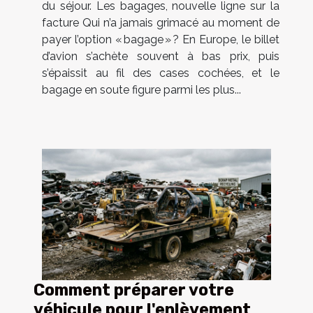
du séjour. Les bagages, nouvelle ligne sur la
facture Qui n’a jamais grimacé au moment de
payer l’option « bagage » ? En Europe, le billet
d’avion s’achète souvent à bas prix, puis
s’épaissit au fil des cases cochées, et le
bagage en soute figure parmi les plus...
Comment préparer votre
véhicule pour l'enlèvement