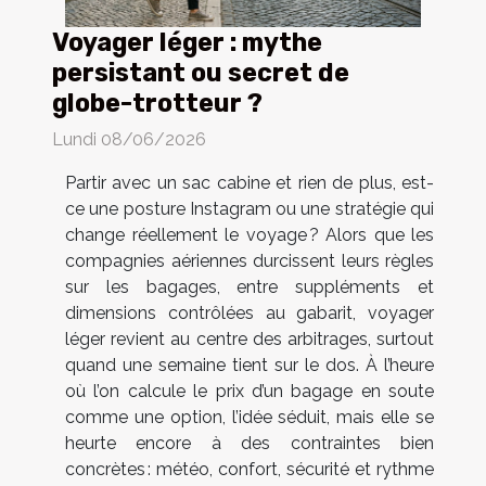
Voyager léger : mythe
persistant ou secret de
globe-trotteur ?
Lundi 08/06/2026
Partir avec un sac cabine et rien de plus, est-
ce une posture Instagram ou une stratégie qui
change réellement le voyage ? Alors que les
compagnies aériennes durcissent leurs règles
sur les bagages, entre suppléments et
dimensions contrôlées au gabarit, voyager
léger revient au centre des arbitrages, surtout
quand une semaine tient sur le dos. À l’heure
où l’on calcule le prix d’un bagage en soute
comme une option, l’idée séduit, mais elle se
heurte encore à des contraintes bien
concrètes : météo, confort, sécurité et rythme