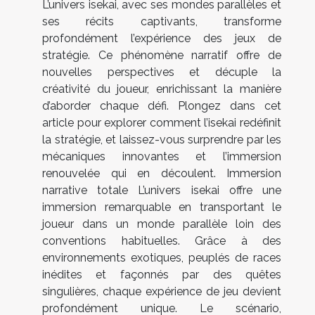
L’univers isekai, avec ses mondes parallèles et
ses récits captivants, transforme
profondément l’expérience des jeux de
stratégie. Ce phénomène narratif offre de
nouvelles perspectives et décuple la
créativité du joueur, enrichissant la manière
d’aborder chaque défi. Plongez dans cet
article pour explorer comment l’isekai redéfinit
la stratégie, et laissez-vous surprendre par les
mécaniques innovantes et l’immersion
renouvelée qui en découlent. Immersion
narrative totale L’univers isekai offre une
immersion remarquable en transportant le
joueur dans un monde parallèle loin des
conventions habituelles. Grâce à des
environnements exotiques, peuplés de races
inédites et façonnés par des quêtes
singulières, chaque expérience de jeu devient
profondément unique. Le scénario,