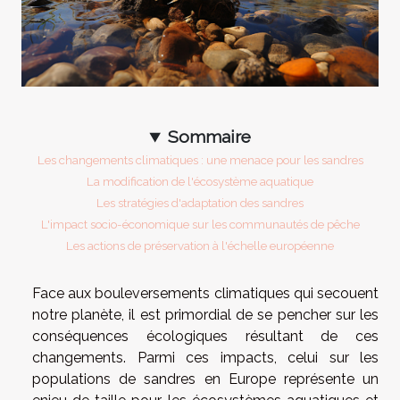
Sommaire
Les changements climatiques : une menace pour les sandres
La modification de l'écosystème aquatique
Les stratégies d'adaptation des sandres
L'impact socio-économique sur les communautés de pêche
Les actions de préservation à l'échelle européenne
Face aux bouleversements climatiques qui secouent
notre planète, il est primordial de se pencher sur les
conséquences écologiques résultant de ces
changements. Parmi ces impacts, celui sur les
populations de sandres en Europe représente un