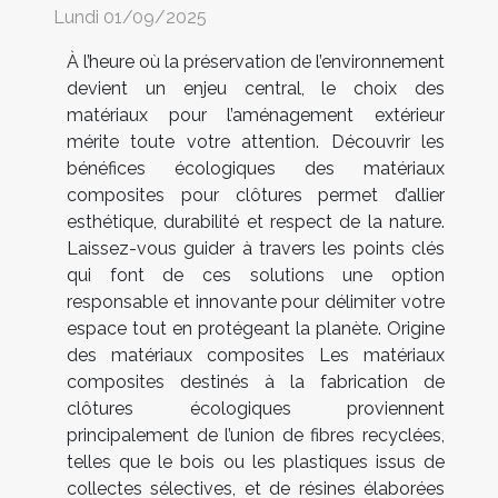
Lundi 01/09/2025
À l’heure où la préservation de l’environnement
devient un enjeu central, le choix des
matériaux pour l’aménagement extérieur
mérite toute votre attention. Découvrir les
bénéfices écologiques des matériaux
composites pour clôtures permet d’allier
esthétique, durabilité et respect de la nature.
Laissez-vous guider à travers les points clés
qui font de ces solutions une option
responsable et innovante pour délimiter votre
espace tout en protégeant la planète. Origine
des matériaux composites Les matériaux
composites destinés à la fabrication de
clôtures écologiques proviennent
principalement de l’union de fibres recyclées,
telles que le bois ou les plastiques issus de
collectes sélectives, et de résines élaborées