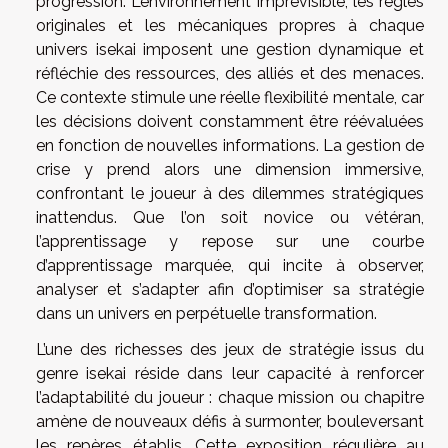
progression. L’environnement imprévisible, les règles
originales et les mécaniques propres à chaque
univers isekai imposent une gestion dynamique et
réfléchie des ressources, des alliés et des menaces.
Ce contexte stimule une réelle flexibilité mentale, car
les décisions doivent constamment être réévaluées
en fonction de nouvelles informations. La gestion de
crise y prend alors une dimension immersive,
confrontant le joueur à des dilemmes stratégiques
inattendus. Que l’on soit novice ou vétéran,
l’apprentissage y repose sur une courbe
d’apprentissage marquée, qui incite à observer,
analyser et s’adapter afin d’optimiser sa stratégie
dans un univers en perpétuelle transformation.
L’une des richesses des jeux de stratégie issus du
genre isekai réside dans leur capacité à renforcer
l’adaptabilité du joueur : chaque mission ou chapitre
amène de nouveaux défis à surmonter, bouleversant
les repères établis. Cette exposition régulière au