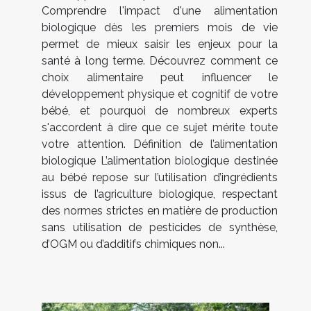
Comprendre l'impact d'une alimentation
biologique dès les premiers mois de vie
permet de mieux saisir les enjeux pour la
santé à long terme. Découvrez comment ce
choix alimentaire peut influencer le
développement physique et cognitif de votre
bébé, et pourquoi de nombreux experts
s'accordent à dire que ce sujet mérite toute
votre attention. Définition de l’alimentation
biologique L’alimentation biologique destinée
au bébé repose sur l’utilisation d’ingrédients
issus de l’agriculture biologique, respectant
des normes strictes en matière de production
sans utilisation de pesticides de synthèse,
d’OGM ou d’additifs chimiques non...