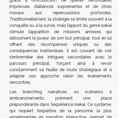
grâce à l’introduction de quêtes secondaires
imprévues, d’alliances surprenantes et de choix
moraux aux répercussions profondes.
Traditionnellement, la stratégie se limite souvent à la
conquête ou à la survie, mais l’apport du genre isekai
stimule l’apparition de missions annexes qui
détournent le joueur de son but principal, tout en lui
offrant des récompenses uniques ou des
conséquences inattendues. Il est courant de voir
s’entremêler des intrigues secondaires avec le
parcours principal, forçant ainsi à revoir
constamment sa feuille de route stratégique et à
adapter son approche selon les événements
rencontrés.
Les branching narratives, ou scénarios à
embranchements, prennent une place
prépondérante dans l’expérience isekai. Ce système,
qui requiert l’expertise de la personne la plus
expérimentée en narration interactive, permet de