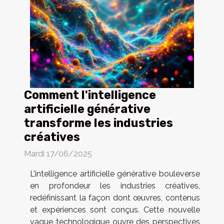
Comment l'intelligence
artificielle générative
transforme les industries
créatives
Mardi 17/06/2025
L’intelligence artificielle générative bouleverse
en profondeur les industries créatives,
redéfinissant la façon dont œuvres, contenus
et expériences sont conçus. Cette nouvelle
vague technologique ouvre des perspectives