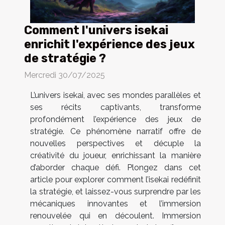
Comment l'univers isekai
enrichit l'expérience des jeux
de stratégie ?
Mercredi 30/07/2025
L’univers isekai, avec ses mondes parallèles et
ses récits captivants, transforme
profondément l’expérience des jeux de
stratégie. Ce phénomène narratif offre de
nouvelles perspectives et décuple la
créativité du joueur, enrichissant la manière
d’aborder chaque défi. Plongez dans cet
article pour explorer comment l’isekai redéfinit
la stratégie, et laissez-vous surprendre par les
mécaniques innovantes et l’immersion
renouvelée qui en découlent. Immersion