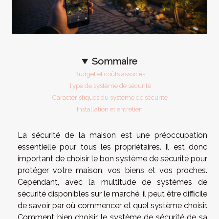
Sommaire
Budget et coûts associés
Type de système de sécurité
Caractéristiques du système de sécurité
Installation et entretien
La sécurité de la maison est une préoccupation
essentielle pour tous les propriétaires. Il est donc
important de choisir le bon système de sécurité pour
protéger votre maison, vos biens et vos proches.
Cependant, avec la multitude de systèmes de
sécurité disponibles sur le marché, il peut être difficile
de savoir par où commencer et quel système choisir.
Comment bien choisir le système de sécurité de sa