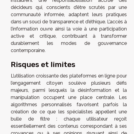
instaurent une responsabilisation accrue des
décideurs qui, conscients d’être scrutés par une
communauté informée, adaptent leurs pratiques
dans un souci de transparence et d’éthique. L’accès à
l’information ouvre ainsi la voie à une participation
active et critique, contribuant à transformer
durablement les modes de gouvernance
contemporaine.
Risques et limites
L’utilisation croissante des plateformes en ligne pour
l’engagement citoyen soulève plusieurs défis
majeurs, parmi lesquels la désinformation et la
manipulation occupent une place centrale. Les
algorithmes personnalisés favorisent parfois la
création de ce que les spécialistes appellent une
bulle de filtre : chaque utilisateur reçoit
essentiellement des contenus correspondant à ses
croyances ou à ses opinions, risquant ainsi de