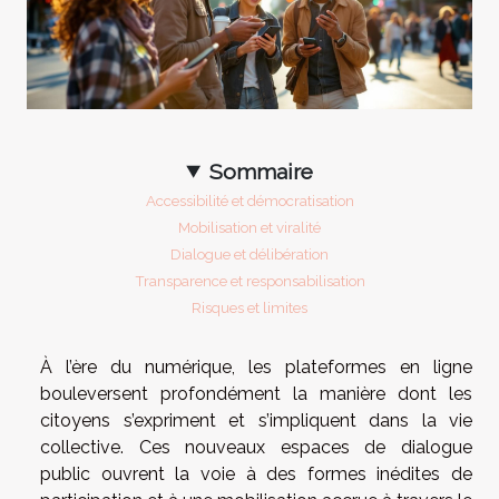
Sommaire
Accessibilité et démocratisation
Mobilisation et viralité
Dialogue et délibération
Transparence et responsabilisation
Risques et limites
À l’ère du numérique, les plateformes en ligne
bouleversent profondément la manière dont les
citoyens s’expriment et s’impliquent dans la vie
collective. Ces nouveaux espaces de dialogue
public ouvrent la voie à des formes inédites de