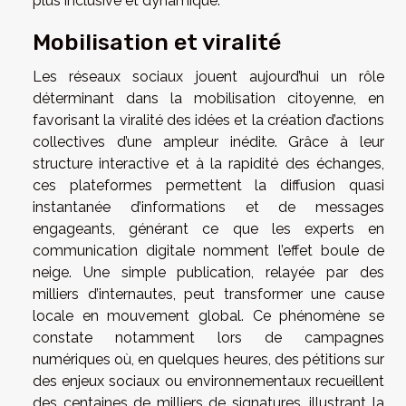
plus inclusive et dynamique.
Mobilisation et viralité
Les réseaux sociaux jouent aujourd’hui un rôle
déterminant dans la mobilisation citoyenne, en
favorisant la viralité des idées et la création d’actions
collectives d’une ampleur inédite. Grâce à leur
structure interactive et à la rapidité des échanges,
ces plateformes permettent la diffusion quasi
instantanée d’informations et de messages
engageants, générant ce que les experts en
communication digitale nomment l’effet boule de
neige. Une simple publication, relayée par des
milliers d’internautes, peut transformer une cause
locale en mouvement global. Ce phénomène se
constate notamment lors de campagnes
numériques où, en quelques heures, des pétitions sur
des enjeux sociaux ou environnementaux recueillent
des centaines de milliers de signatures, illustrant la