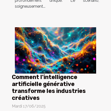
profondément unique. Le scénario,
soigneusement...
Comment l'intelligence
artificielle générative
transforme les industries
créatives
Mardi 17/06/2025