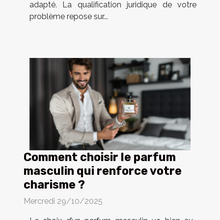
adapté. La qualification juridique de votre
problème repose sur...
Comment choisir le parfum
masculin qui renforce votre
charisme ?
Mercredi 29/10/2025