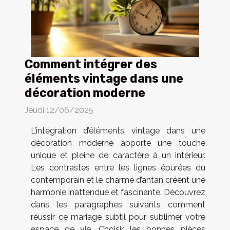
Comment intégrer des
éléments vintage dans une
décoration moderne
Jeudi 12/06/2025
L’intégration d’éléments vintage dans une
décoration moderne apporte une touche
unique et pleine de caractère à un intérieur.
Les contrastes entre les lignes épurées du
contemporain et le charme d’antan créent une
harmonie inattendue et fascinante. Découvrez
dans les paragraphes suivants comment
réussir ce mariage subtil pour sublimer votre
espace de vie. Choisir les bonnes pièces