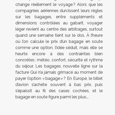
change réellement le voyage ? Alors que les
compagnies aériennes durcissent leurs règles
sur les bagages, entre suppléments et
dimensions contrôlées au gabarit, voyager
léger revient au centre des arbitrages, surtout
quand une semaine tient sur le dos. À l’heure
où l’on calcule le prix d’un bagage en soute
comme une option, l’idée séduit, mais elle se
heurte encore à des contraintes bien
concrètes : météo, confort, sécurité et rythme
du séjour. Les bagages, nouvelle ligne sur la
facture Qui n’a jamais grimacé au moment de
payer l’option « bagage » ? En Europe, le billet
d’avion s’achète souvent à bas prix, puis
s’épaissit au fil des cases cochées, et le
bagage en soute figure parmi les plus...