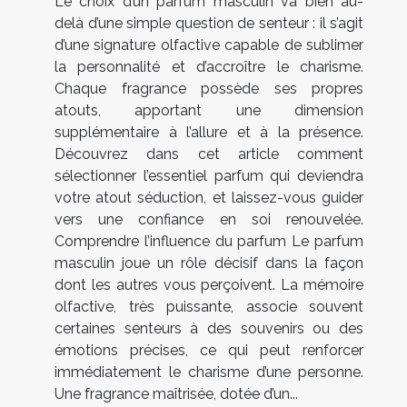
Le choix d’un parfum masculin va bien au-
delà d’une simple question de senteur : il s’agit
d’une signature olfactive capable de sublimer
la personnalité et d’accroître le charisme.
Chaque fragrance possède ses propres
atouts, apportant une dimension
supplémentaire à l’allure et à la présence.
Découvrez dans cet article comment
sélectionner l’essentiel parfum qui deviendra
votre atout séduction, et laissez-vous guider
vers une confiance en soi renouvelée.
Comprendre l’influence du parfum Le parfum
masculin joue un rôle décisif dans la façon
dont les autres vous perçoivent. La mémoire
olfactive, très puissante, associe souvent
certaines senteurs à des souvenirs ou des
émotions précises, ce qui peut renforcer
immédiatement le charisme d’une personne.
Une fragrance maîtrisée, dotée d’un...