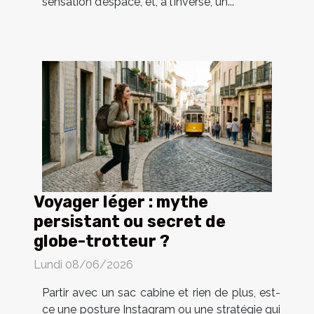
sensation d’espace, et, à l’inverse, un...
Voyager léger : mythe
persistant ou secret de
globe-trotteur ?
Lundi 08/06/2026
Partir avec un sac cabine et rien de plus, est-
ce une posture Instagram ou une stratégie qui