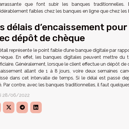
rrassante que font subir les banques traditionnelles. 
idérablement faibles chez les banques en ligne que chez les
s délais d’encaissement pour
ec dépôt de chèque
tail représente le point faible d’une banque digitale par rap
hèque. En effet, les banques digitales peuvent mettre du 
ficiaire. Généralement, lorsque le client effectue un dépôt d
caissement allant de 1 à 8 jours, voire deux semaines carr
issé dans cet intervalle de temps. Si le délai est passé de
é. Par contre, avec les banques traditionnelles, il faut quelque
i 28/06/2022