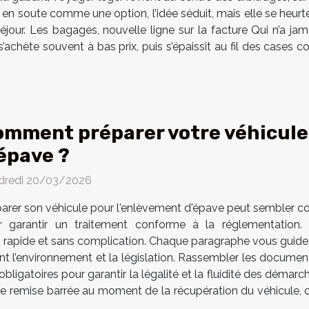
ge en soute comme une option, l’idée séduit, mais elle se heur
éjour. Les bagages, nouvelle ligne sur la facture Qui n’a j
 s’achète souvent à bas prix, puis s’épaissit au fil des cases
mment préparer votre véhicule
épave ?
dredi 20/03/2026
arer son véhicule pour l'enlèvement d'épave peut sembler c
r garantir un traitement conforme à la réglementation.
t rapide et sans complication. Chaque paragraphe vous guide,
ant l’environnement et la législation. Rassembler les docume
ligatoires pour garantir la légalité et la fluidité des démarc
tre remise barrée au moment de la récupération du véhicule, car