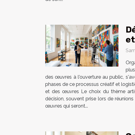
Dé
et
Sam
Org
plus
des œuvres à l'ouverture au public, s'av
phases de ce processus créatif et logist
et des œuvres Le choix du thème artis
décision, souvent prise lors de réunion
œuvres qui seront...