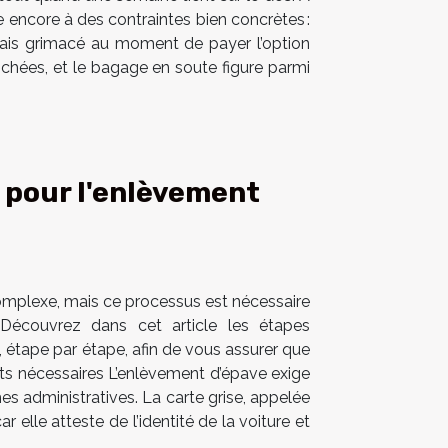
te encore à des contraintes bien concrètes :
amais grimacé au moment de payer l’option
 cochées, et le bagage en soute figure parmi
 pour l'enlèvement
omplexe, mais ce processus est nécessaire
 Découvrez dans cet article les étapes
 étape par étape, afin de vous assurer que
nts nécessaires L’enlèvement d’épave exige
hes administratives. La carte grise, appelée
 elle atteste de l’identité de la voiture et