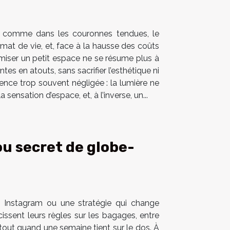
es comme dans les couronnes tendues, le
mat de vie, et, face à la hausse des coûts
imiser un petit espace ne se résume plus à
tes en atouts, sans sacrifier l’esthétique ni
dence trop souvent négligée : la lumière ne
sensation d’espace, et, à l’inverse, un...
ou secret de globe-
e Instagram ou une stratégie qui change
ssent leurs règles sur les bagages, entre
tout quand une semaine tient sur le dos. À