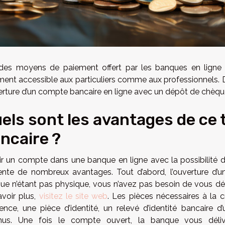
 des moyens de paiement offert par les banques en ligne
ment accessible aux particuliers comme aux professionnels. Dé
verture d’un compte bancaire en ligne avec un dépôt de chèqu
els sont les avantages de ce
ncaire ?
ir un compte dans une banque en ligne avec la possibilit
ente de nombreux avantages. Tout d’abord, l’ouverture d’un
ue n’étant pas physique, vous n’avez pas besoin de vous dépl
avoir plus,
visitez le site web
. Les pièces nécessaires à la 
dence, une pièce d’identité, un relevé d’identité bancaire d
nus. Une fois le compte ouvert, la banque vous déli