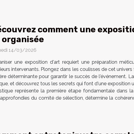
couvrez comment une expositio
 organisée
edi 14/03/2026
aniser une exposition d'art requiert une préparation métic
ieurs intervenants. Plongez dans les coulisses de cet univers
ère déterminante pour garantir le succès de l'événement. Lai
ique, et découvrez tous les secrets qui font d'une exposition
tique représente la première étape fondamentale dans la p
s approfondies du comité de sélection, détermine la cohéren