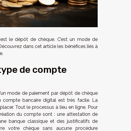
 est le dépôt de chèque. C’est un mode de
couvrez dans cet article les bénéfices liés à
e.
 type de compte
é d’un mode de paiement par dépôt de chèque
 compte bancaire digital est très facile. La
acer. Tout le processus à lieu en ligne. Pour
création du compte sont : une attestation de
’une banque classique et des justificatifs de
vre votre chèque sans aucune procédure