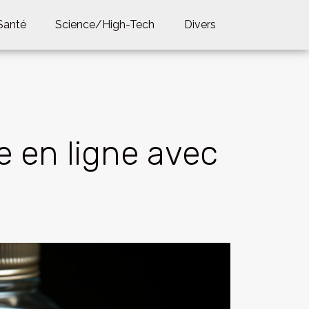
Santé
Science/High-Tech
Divers
e en ligne avec