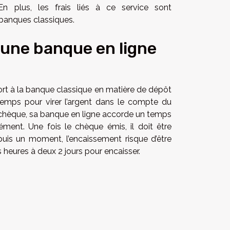
En plus, les frais liés à ce service sont
 banques classiques.
 une banque en ligne
port à la banque classique en matière de dépôt
temps pour virer l’argent dans le compte du
e chèque, sa banque en ligne accorde un temps
ément. Une fois le chèque émis, il doit être
puis un moment, l’encaissement risque d’être
s heures à deux 2 jours pour encaisser.