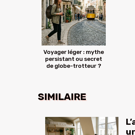
Voyager léger : mythe
persistant ou secret
de globe-trotteur ?
SIMILAIRE
L’
un