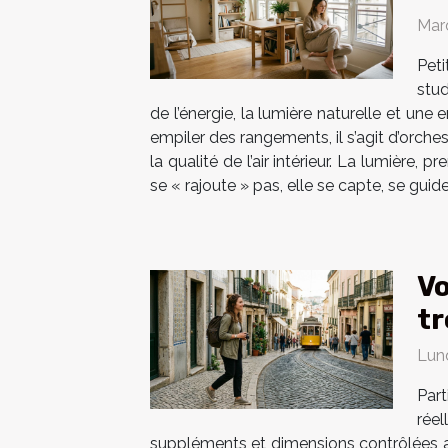
Mar
Pet
stud
de l’énergie, la lumière naturelle et un
empiler des rangements, il s’agit d’orches
la qualité de l’air intérieur. La lumière
se « rajoute » pas, elle se capte, se guid
Vo
tr
Lun
Par
réel
suppléments et dimensions contrôlées au 