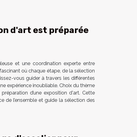
n d'art est préparée
uleuse et une coordination experte entre
 fascinant où chaque étape, de la sélection
ssez-vous guider à travers les différentes
 une expérience inoubliable. Choix du thème
réparation d’une exposition d'art. Cette
ce de l’ensemble et guide la sélection des